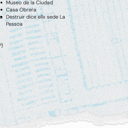
Museo de la Ciudad
Casa Obrera
ca
Destruir dice ellx sede La
Pessoa
P)