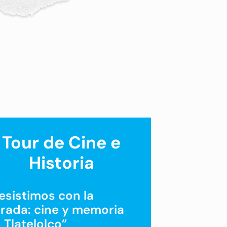
Tour de Cine e
Historia
esistimos con la
rada: cine y memoria
 Tlatelolco”