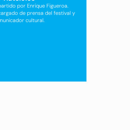
artido por Enrique Figueroa.
argado de prensa del festival y
unicador cultural.