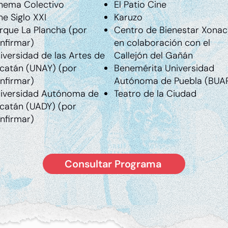
nema Colectivo
El Patio Cine
ne Siglo XXI
Karuzo
rque La Plancha (por
Centro de Bienestar Xona
nfirmar)
en colaboración con el
iversidad de las Artes de
Callejón del Gañán
catán (UNAY) (por
Benemérita Universidad
nfirmar)
Autónoma de Puebla (BUA
iversidad Autónoma de
Teatro de la Ciudad
catán (UADY) (por
nfirmar)
Consultar Programa