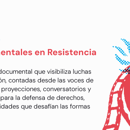
s
entales en Resistencia
documental que visibiliza luchas
ón, contadas desde las voces de
 proyecciones, conversatorios y
 para la defensa de derechos,
ntidades que desafían las formas