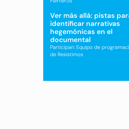
Palmeros”
Ver más allá: pistas par
identificar narrativas
hegemónicas en el
documental
Participan: Equipo de programac
de Resistimos