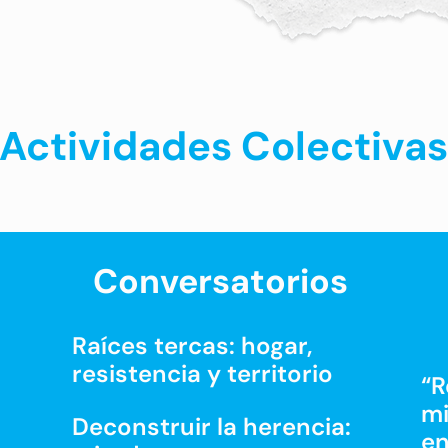
Actividades Colectivas
Conversatorios
Raíces tercas: hogar,
resistencia y territorio
“R
mi
Deconstruir la herencia:
en